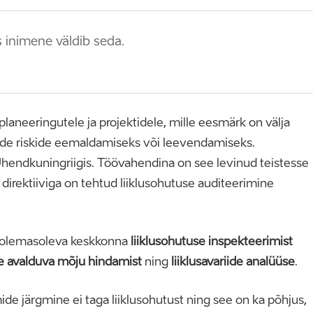
 inimene väldib seda.
aneeringutele ja projektidele, mille eesmärk on välja
nende riskide eemaldamiseks või leevendamiseks.
hendkuningriigis. Töövahendina on see levinud teistesse
direktiiviga on tehtud liiklusohutuse auditeerimine
ka olemasoleva keskkonna
liiklusohutuse inspekteerimist
le avalduva mõju hindamist
ning
liiklusavariide analüüse
.
ide järgmine ei taga liiklusohutust ning see on ka põhjus,