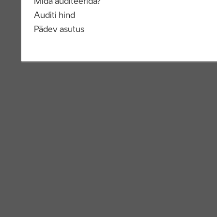
Mida auditeerida?
Auditi hind
Pädev asutus